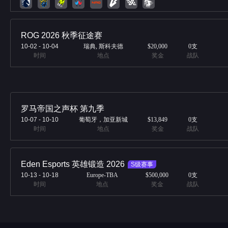
ROG 2026 秋季征途赛
10-02
-
10-04
瑞典, 斯科夫德
$20,000
0
支
时间
地点
奖金
战队
罗马帝国之声杯 第九季
10-07
-
10-10
葡萄牙，加亚新城
$13,849
0
支
时间
地点
奖金
战队
Eden Esports 英雄锻造 2026
S级赛事
10-13
-
10-18
Europe-TBA
$500,000
0
支
时间
地点
奖金
战队