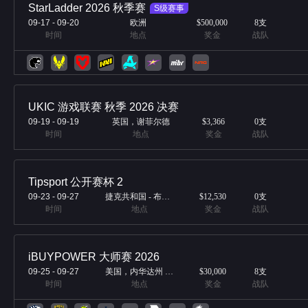
StarLadder 2026 秋季赛
S级赛事
09-17
-
09-20
欧洲
$500,000
8
支
时间
地点
奖金
战队
UKIC 游戏联赛 秋季 2026 决赛
09-19
-
09-19
英国，谢菲尔德
$3,366
0
支
时间
地点
奖金
战队
Tipsport 公开赛杯 2
09-23
-
09-27
捷克共和国 - 布拉格
$12,530
0
支
时间
地点
奖金
战队
iBUYPOWER 大师赛 2026
09-25
-
09-27
美国，内华达州 拉斯维加斯
$30,000
8
支
时间
地点
奖金
战队