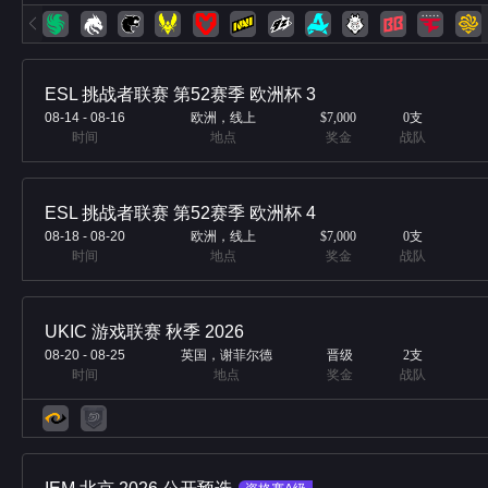
ESL 挑战者联赛 第52赛季 欧洲杯 3
08-14
-
08-16
欧洲，线上
$7,000
0
支
时间
地点
奖金
战队
ESL 挑战者联赛 第52赛季 欧洲杯 4
08-18
-
08-20
欧洲，线上
$7,000
0
支
时间
地点
奖金
战队
UKIC 游戏联赛 秋季 2026
08-20
-
08-25
英国，谢菲尔德
晋级
2
支
时间
地点
奖金
战队