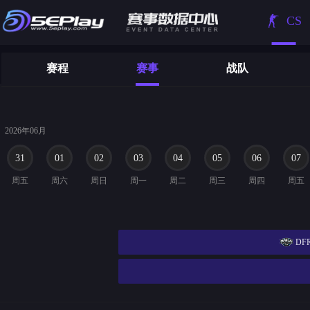
CS
赛程
赛事
战队
2026年06月
31
01
02
03
04
05
06
07
周五
周六
周日
周一
周二
周三
周四
周五
DF